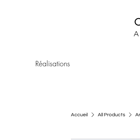
A
Réalisations
Accueil
All Products
Ar