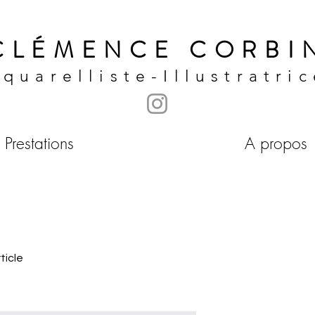
CLÉMENCE
CORBI
quarelliste-Illustratri
Prestations
A propos
ticle