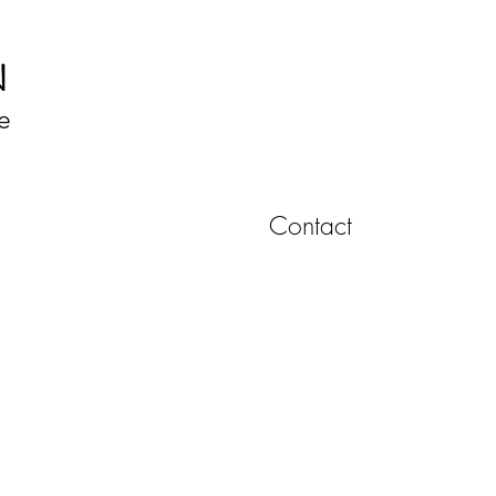
N
ce
Contact