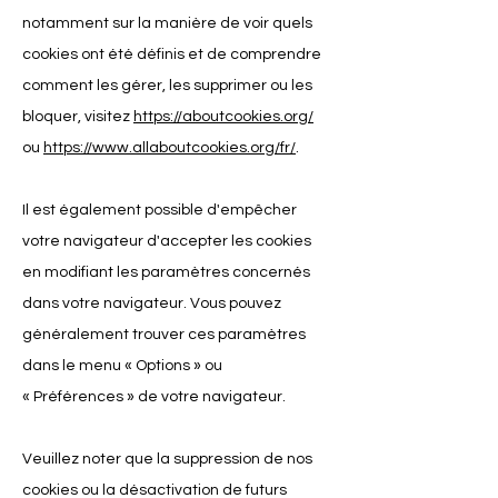
notamment sur la manière de voir quels
cookies ont été définis et de comprendre
comment les gérer, les supprimer ou les
bloquer, visitez
https://aboutcookies.org/
ou
https://www.allaboutcookies.org/fr/
.
Il est également possible d'empêcher
votre navigateur d'accepter les cookies
en modifiant les paramètres concernés
dans votre navigateur. Vous pouvez
généralement trouver ces paramètres
dans le menu
«
Options
»
ou
«
Préférences
»
de votre navigateur.
Veuillez noter que la suppression de nos
cookies ou la désactivation de futurs